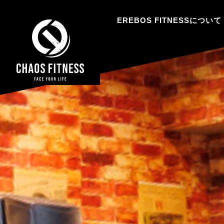
EREBOS FITNESSについて