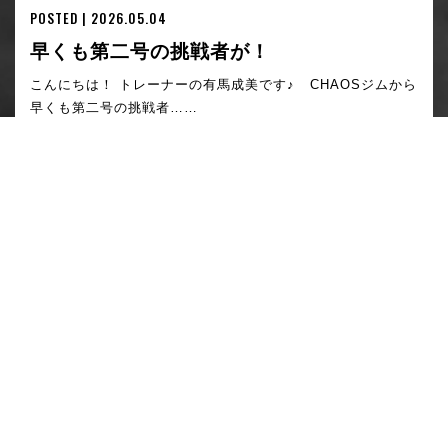
POSTED | 2026.05.04
早くも第二号の挑戦者が！
こんにちは！ トレーナーの有馬成美です♪ CHAOSジムから
早くも第二号の挑戦者……
READ MORE
お問い合わせ・
ご予約はこちら