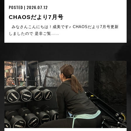
POSTED | 2026.07.12
CHAOSだより7月号
みなさんこんにちは！成美です♪ CHAOSだより7月号更新
しましたので 是非ご覧……