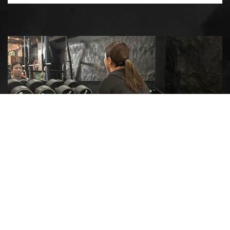
POSTED | 2026.05.04
産後体質改善•ダイエット！
みなさんこんにちは！ パーソナルトレーナー有馬成美です。
女性ならではのお悩み、……