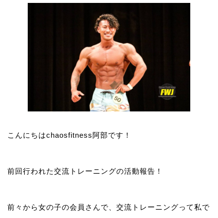
こんにちはchaosfitness阿部です！
前回行われた交流トレーニングの活動報告！
前々から女の子の会員さんで、交流トレーニングって私で