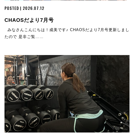
POSTED | 2026.07.12
CHAOSだより7月号
みなさんこんにちは！成美です♪ CHAOSだより7月号更新しまし
たので 是非ご覧……