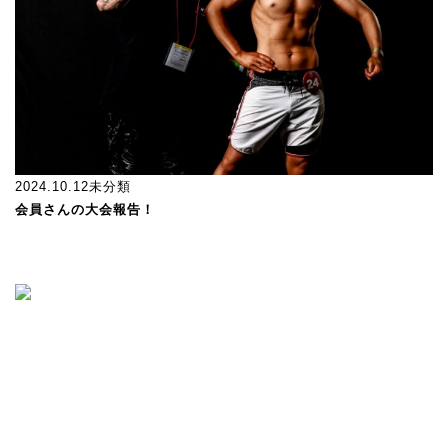
2024.10.12
未分類
会員さんの大会報告！