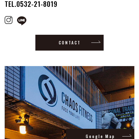
TEL.0532-21-8019
CONTACT
Google Map