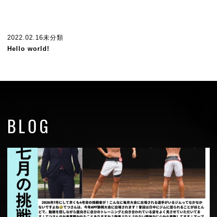
2022.02.16
未分類
Hello world!
BLOG