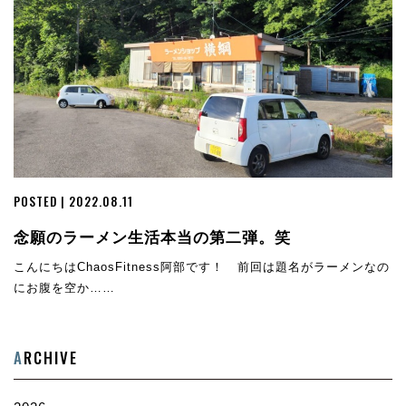
POSTED | 2022.08.11
念願のラーメン生活本当の第二弾。笑
こんにちはChaosFitness阿部です！ 前回は題名がラーメンなの
にお腹を空か……
A
RCHIVE