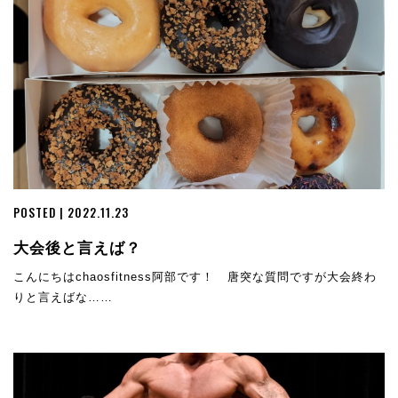
POSTED | 2022.11.23
大会後と言えば？
こんにちはchaosfitness阿部です！ 唐突な質問ですが大会終わ
りと言えばな……