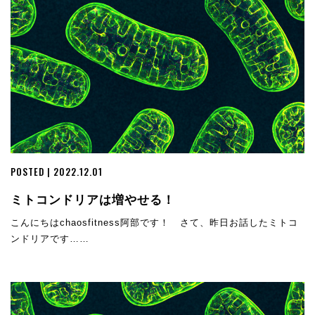
POSTED | 2022.12.01
ミトコンドリアは増やせる！
こんにちはchaosfitness阿部です！ さて、昨日お話したミトコ
ンドリアです……