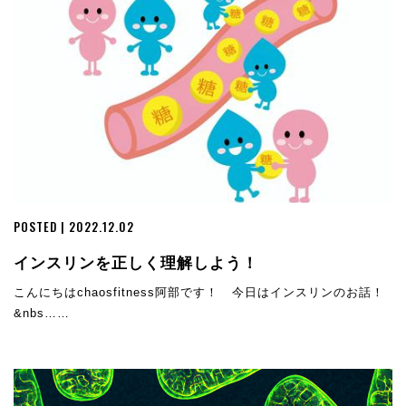
POSTED | 2022.12.02
インスリンを正しく理解しよう！
こんにちはchaosfitness阿部です！ 今日はインスリンのお話！
&nbs……