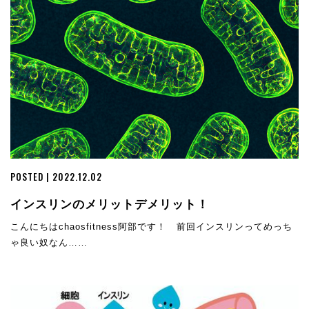
POSTED | 2022.12.02
インスリンのメリットデメリット！
こんにちはchaosfitness阿部です！ 前回インスリンってめっち
ゃ良い奴なん……