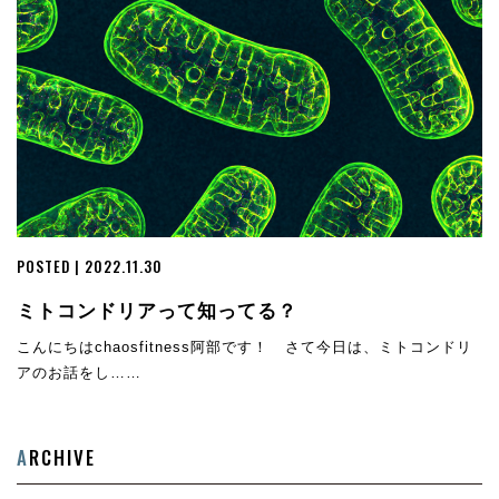
POSTED | 2022.11.30
ミトコンドリアって知ってる？
こんにちはchaosfitness阿部です！ さて今日は、ミトコンドリ
アのお話をし……
A
RCHIVE