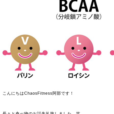
こんにちはChaosFitness阿部です！
長々と食べ物のお話失礼致しました。笑