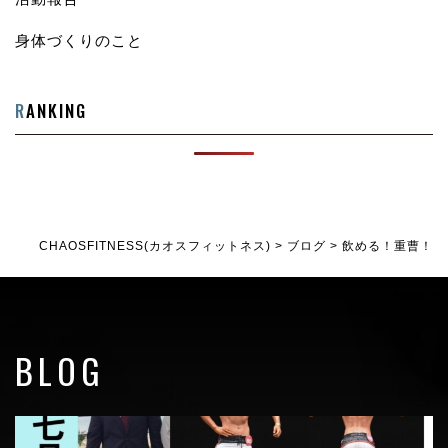
身体づくりのこと
R
ANKING
CHAOSFITNESS(カオスフィットネス)
>
ブログ
>
飲める！重曹！
BLOG