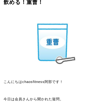
飲める！重曹！
こんにちはchaosfitness阿部です！
今日は会員さんから聞かれた疑問。