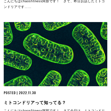
こんにちはchaosfitness阿部です！ さて、昨日お話したミトコ
ンドリアです……
POSTED | 2022.11.30
ミトコンドリアって知ってる？
こんにちはchaosfitness阿部です！ さて今日は、ミトコンドリ