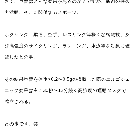
さて、重曹はどんな効果があるのか？ですが、筋肉の持久
力活動、そこに関係するスポーツ。
ボクシング、柔道、空手、レスリング等様々な格闘技、及
び高強度のサイクリング、ランニング、水泳等を対象に確
認したとの事。
その結果重曹を体重×0.2〜0.5gの摂取した際のエルゴジェ
ニック効果は主に30秒〜12分続く高強度の運動タスクで
確立される。
との事です。笑