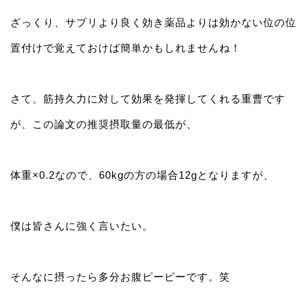
ざっくり、サプリより良く効き薬品よりは効かない位の位
置付けで覚えておけば簡単かもしれませんね！
さて、筋持久力に対して効果を発揮してくれる重曹です
が、この論文の推奨摂取量の最低が、
体重×0.2なので、60kgの方の場合12gとなりますが、
僕は皆さんに強く言いたい。
そんなに摂ったら多分お腹ピーピーです。笑