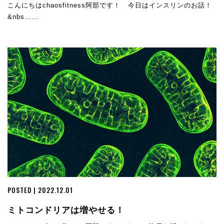
こんにちはchaosfitness阿部です！ 今日はインスリンのお話！
&nbs……
POSTED | 2022.12.01
ミトコンドリアは増やせる！