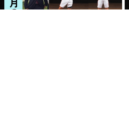
POSTED | 2026.07.12
CHAOSだより7月号
みなさんこんにちは！成美です♪ CHAOSだより7月号更新
しましたので 是非ご覧……