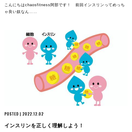
こんにちはchaosfitness阿部です！ 前回インスリンってめっち
ゃ良い奴なん……
POSTED | 2022.12.02
インスリンを正しく理解しよう！